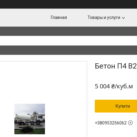
Главная
Товары и услуги
Бетон П4 В
5 004 ₴/куб.м
Купити
+380953256062