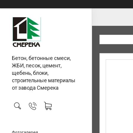
Бетон, бетонные смеси,
ЖБИ, песок, цемент,
щебень, блоки,
строительные материалы
от завода Смерека
Фотогалерея