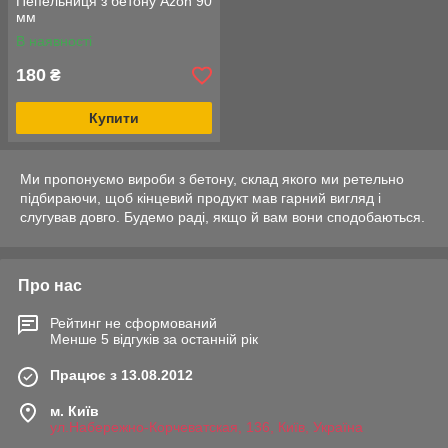
Пепельниця з бетону Azon 90
мм
В наявності
180
₴
Купити
Ми пропонуємо вироби з бетону, склад якого ми ретельно
підбираючи, щоб кінцевий продукт мав гарний вигляд і
слугував довго. Будемо раді, якщо й вам вони сподобаються.
Про нас
Рейтинг не сформований
Менше 5 відгуків за останній рік
Працює з 13.08.2012
м. Київ
ул.Набережно-Корчеватская, 136, Київ, Україна