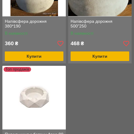
Напівсфера дорожня
Напівсфера дорожня
380*190
500"250
В наявності
В наявності
360
468
₴
₴
Купити
Купити
Топ продажів