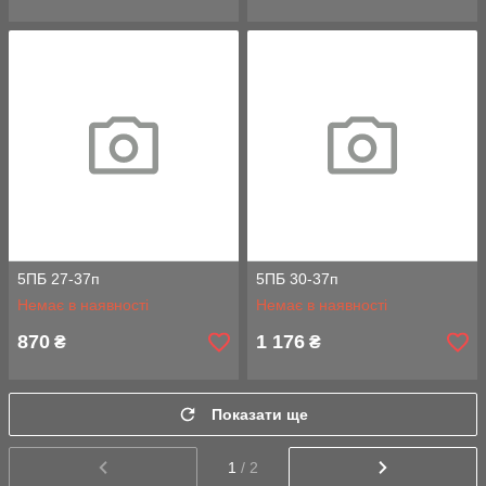
5ПБ 27-37п
5ПБ 30-37п
Немає в наявності
Немає в наявності
870
1 176
₴
₴
Показати ще
1
/ 2