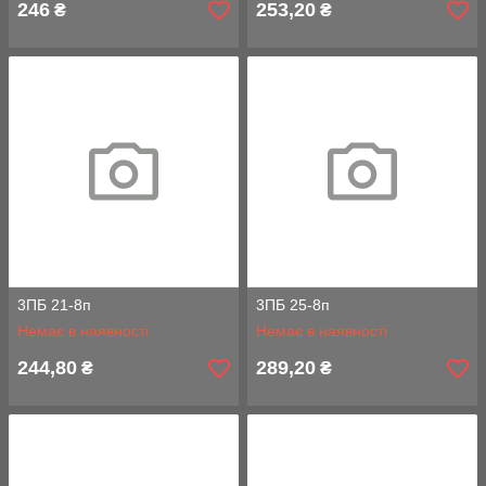
246
253,20
₴
₴
3ПБ 21-8п
3ПБ 25-8п
Немає в наявності
Немає в наявності
244,80
289,20
₴
₴