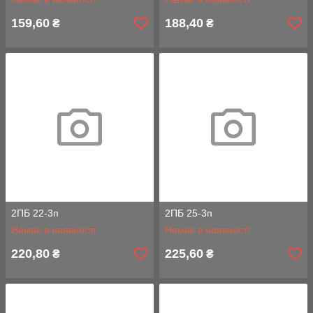
159,60
188,40
₴
₴
2ПБ 22-3п
2ПБ 25-3п
Немає в наявності
Немає в наявності
220,80
225,60
₴
₴