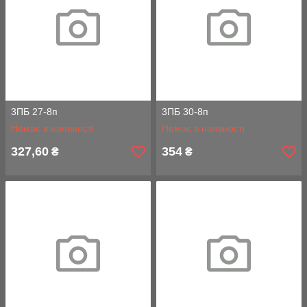
3ПБ 27-8п
3ПБ 30-8п
Немає в наявності
Немає в наявності
327,60
354
₴
₴