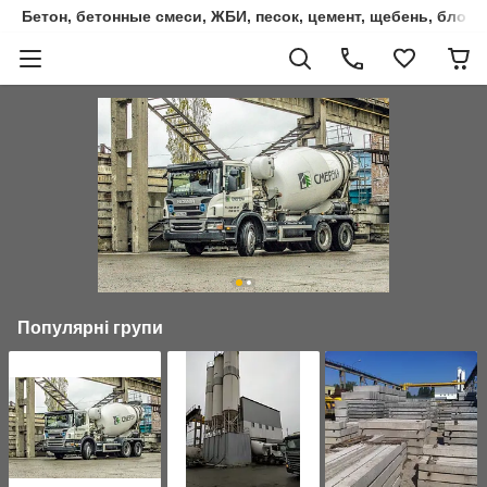
Бетон, бетонные смеси, ЖБИ, песок, цемент, щебень, блок
Популярні групи