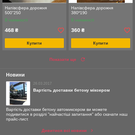
Напівсфера дорожня
Напівсфера дорожня
500"250
380*190
В наявності
В наявності
468
360
₴
₴
Купити
Купити
Показати ще
Новини
26.03.2017
Вартість доставки бетону міксером
Вартість доставки бетону автомиксером ви можете
подивитися в розділі "найчастіші запитання" або скачати наш
прайс-лист.
Дивитися всі новини