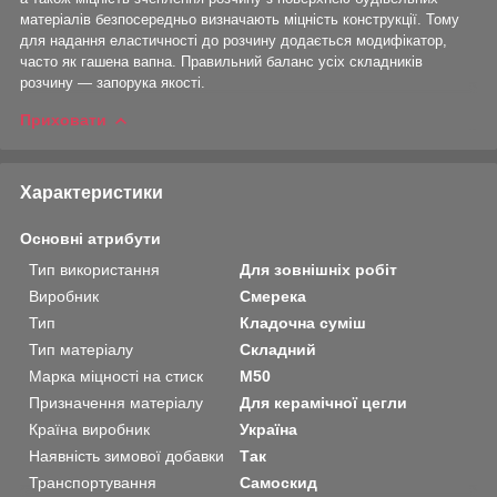
матеріалів безпосередньо визначають міцність конструкції. Тому
для надання еластичності до розчину додається модифікатор,
часто як гашена вапна. Правильний баланс усіх складників
розчину — запорука якості.
Приховати
Характеристики
Основні атрибути
Тип використання
Для зовнішніх робіт
Виробник
Смерека
Тип
Кладочна суміш
Тип матеріалу
Складний
Марка міцності на стиск
М50
Призначення матеріалу
Для керамічної цегли
Країна виробник
Україна
Наявність зимової добавки
Так
Транспортування
Самоскид