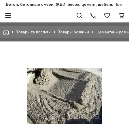
Бетон, бетонные смеси, ЖБИ, песок, цемент, щебень, блок
Товари та послуги
Товарні розчини
Цементний розчи