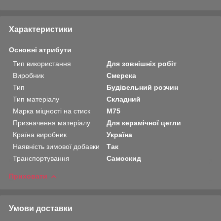
Характеристики
Основні атрибути
Тип використання
Для зовнішніх робіт
Виробник
Смерека
Тип
Будівельний розчин
Тип матеріалу
Складний
Марка міцності на стиск
М75
Призначення матеріалу
Для керамічної цегли
Країна виробник
Україна
Наявність зимової добавки
Так
Транспортування
Самоскид
Приховати
Умови доставки