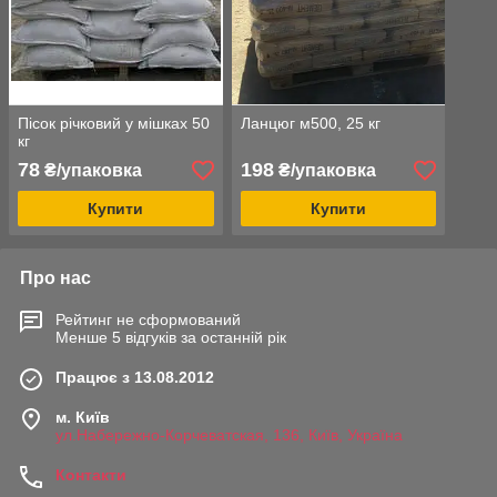
Пісок річковий у мішках 50
Ланцюг м500, 25 кг
кг
78
198
₴/упаковка
₴/упаковка
Купити
Купити
Про нас
Рейтинг не сформований
Менше 5 відгуків за останній рік
Працює з 13.08.2012
м. Київ
ул.Набережно-Корчеватская, 136, Київ, Україна
Контакти