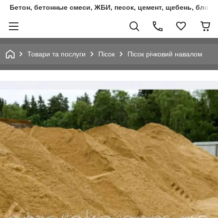
Бетон, бетонные смеси, ЖБИ, песок, цемент, щебень, блок
Товари та послуги
Пісок
Пісок річковий навалом